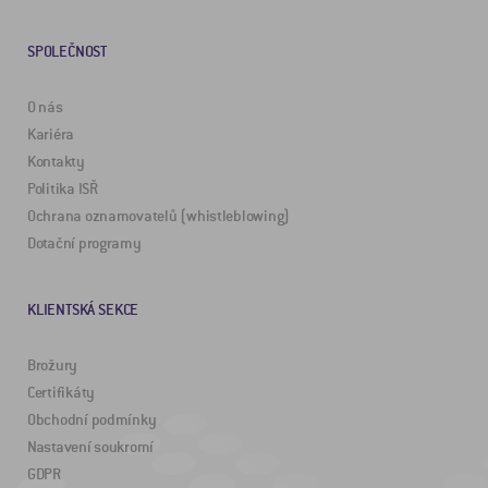
SPOLEČNOST
O nás
Kariéra
Kontakty
Politika ISŘ
Ochrana oznamovatelů (whistleblowing)
Dotační programy
KLIENTSKÁ SEKCE
Brožury
Certifikáty
Obchodní podmínky
Nastavení soukromí
GDPR