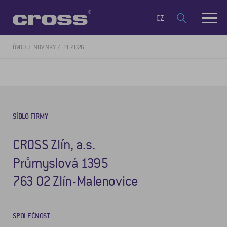
CZ
ÚVOD
NOVINKY
PF 2026
SÍDLO FIRMY
CROSS Zlín, a.s.
Průmyslová 1395
763 02 Zlín-Malenovice
SPOLEČNOST