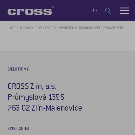
CZ
ÚVOD
NOVINKY
DRUHÝ ROČNÍK DVOUDENNÍHO WORKSHOPU PRO PARTNERY
SÍDLO FIRMY
CROSS Zlín, a.s.
Průmyslová 1395
763 02 Zlín-Malenovice
SPOLEČNOST