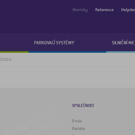
Novinky
Reference
Helpde
PARKOVACÍ SYSTÉMY
SILNIČNÍ M
 MĚSTECH
SPOLEČNOST
O nás
Kariéra