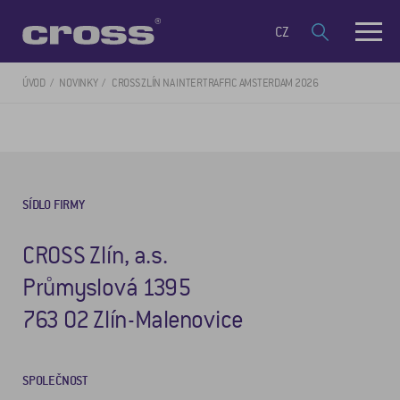
CZ
ÚVOD
NOVINKY
CROSS ZLÍN NA INTERTRAFFIC AMSTERDAM 2026
SÍDLO FIRMY
CROSS Zlín, a.s.
Průmyslová 1395
763 02 Zlín-Malenovice
SPOLEČNOST