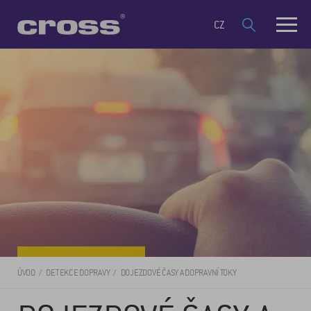
CZ
ÚVOD
DETEKCE DOPRAVY
DOJEZDOVÉ ČASY A DOPRAVNÍ TOKY