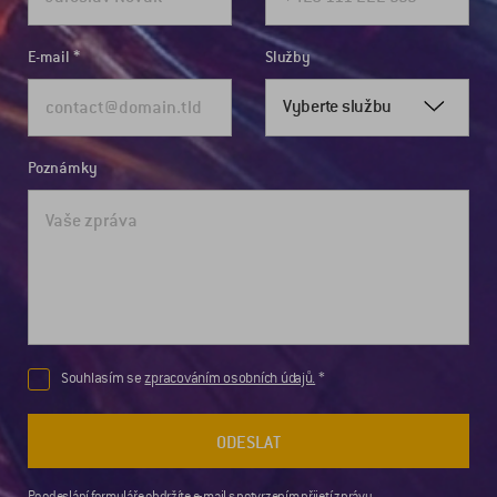
E-mail
Služby
Vyberte službu
Poznámky
Souhlasím se
zpracováním osobních údajů.
ODESLAT
Po odeslání formuláře obdržíte e-mail s potvrzením přijetí zprávy.