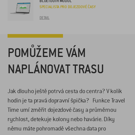
BLUETOOTH MODUL
SPECIALISTA PRO DOJEZDOVÉ ČASY
DETAIL
POMŮŽEME VÁM
NAPLÁNOVAT TRASU
Jak dlouho ještě potrvá cesta do centra? V kolik
hodin je ta pravá dopravní špička? Funkce Travel
Time umí změřit dojezdové časy a průměrnou
rychlost, detekuje kolony nebo havárie. Díky
němu máte pohromadě všechna data pro