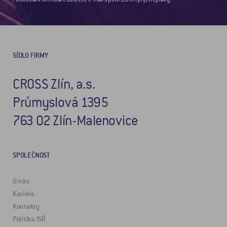
SÍDLO FIRMY
CROSS Zlín, a.s.
Průmyslová 1395
763 02 Zlín-Malenovice
SPOLEČNOST
O nás
Kariéra
Kontakty
Politika ISŘ