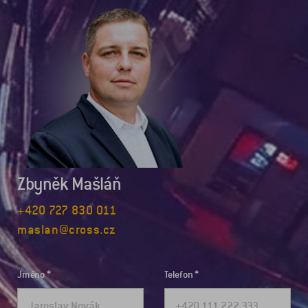
Zbyněk Mašláň
+420 727 830 011
maslan@cross.cz
Jméno
Telefon