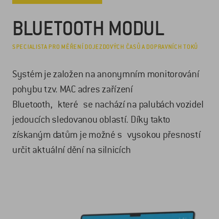
BLUETOOTH MODUL
SPECIALISTA PRO MĚŘENÍ DOJEZDOVÝCH ČASŮ A DOPRAVNÍCH TOKŮ
Systém je založen na anonymním monitorování
pohybu tzv. MAC adres zařízení
Bluetooth, které se nachází na palubách vozidel
jedoucích sledovanou oblastí. Díky takto
získaným datům je možné s vysokou přesností
určit aktuální dění na silnicích