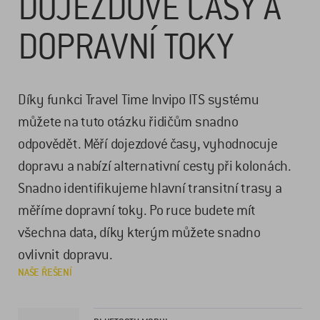
DOJEZDOVÉ ČASY A
DOPRAVNÍ TOKY
Díky funkci Travel Time Invipo ITS systému
můžete na tuto otázku řidičům snadno
odpovědět. Měří dojezdové časy, vyhodnocuje
dopravu a nabízí alternativní cesty při kolonách.
Snadno identifikujeme hlavní transitní trasy a
měříme dopravní toky. Po ruce budete mít
všechna data, díky kterým můžete snadno
ovlivnit dopravu.
NAŠE ŘEŠENÍ