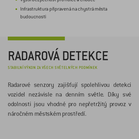
Infrastruktura připravená na chystrá města
budoucnosti
RADAROVÁ DETEKCE
STABILNÍ VÝKON ZA VŠECH SVĚTELNÝCH PODMÍNEK
Radarové senzory zajišťují spolehlivou detekci
vozidel nezávisle na denním světle. Díky své
odolnosti jsou vhodné pro nepřetržitý provoz v
náročném městském prostředí.