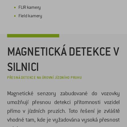
FLIR kamery
Field kamery
MAGNETICKÁ DETEKCE V
SILNICI
PŘESNÁ DETEKCE NA ÚROVNÍ JÍZDNÍHO PRUHU
Magnetické senzory zabudované do vozovky
umožňují přesnou detekci přítomnosti vozidel
přímo v jízdních pruzích. Toto řešení je zvláště
vhodné tam, kde je vyžadována vysoká přesnost