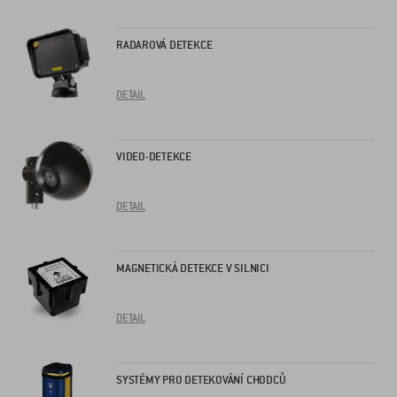
RADAROVÁ DETEKCE
DETAIL
VIDEO-DETEKCE
DETAIL
MAGNETICKÁ DETEKCE V SILNICI
DETAIL
SYSTÉMY PRO DETEKOVÁNÍ CHODCŮ