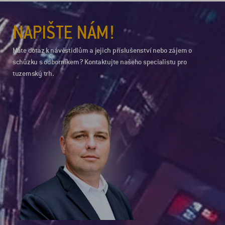
NAPIŠTE NÁM!
Máte dotaz k návěstidlům a jejich příslušenství nebo zájem o
schůzku s odborníkem? Kontaktujte našeho specialistu pro
tuzemský trh.