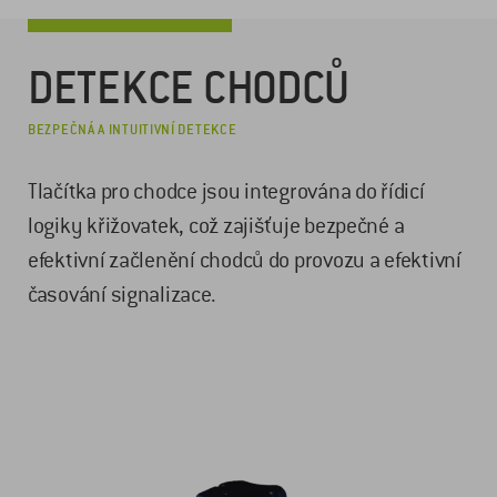
DETEKCE CHODCŮ
BEZPEČNÁ A INTUITIVNÍ DETEKCE
Tlačítka pro chodce jsou integrována do řídicí
logiky křižovatek, což zajišťuje bezpečné a
efektivní začlenění chodců do provozu a efektivní
časování signalizace.