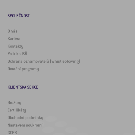
SPOLEČNOST
O nás
Kariéra
Kontakty
Politika ISŘ
Ochrana oznamovatelů (whistleblowing)
Dotační programy
KLIENTSKÁ SEKCE
Brožury
Certifikáty
Obchodní podmínky
Nastavení soukromí
GDPR