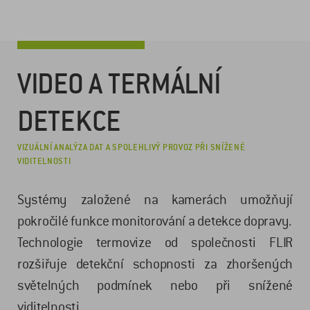
VIDEO A TERMÁLNÍ
DETEKCE
VIZUÁLNÍ ANALÝZA DAT A SPOLEHLIVÝ PROVOZ PŘI SNÍŽENÉ
VIDITELNOSTI
Systémy založené na kamerách umožňují
pokročilé funkce monitorování a detekce dopravy.
Technologie termovize od společnosti FLIR
rozšiřuje detekční schopnosti za zhoršených
světelných podmínek nebo při snížené
viditelnosti.