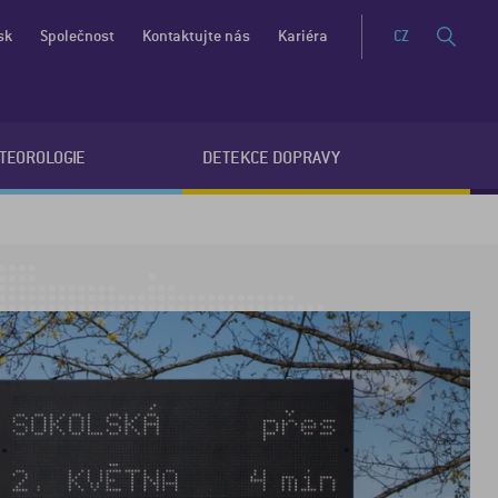
sk
Společnost
Kontaktujte nás
Kariéra
CZ
ETEOROLOGIE
DETEKCE DOPRAVY