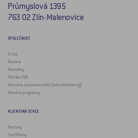
Průmyslová 1395
763 02 Zlín-Malenovice
SPOLEČNOST
O nás
Kariéra
Kontakty
Politika ISŘ
Ochrana oznamovatelů (whistleblowing)
Dotační programy
KLIENTSKÁ SEKCE
Brožury
Certifikáty