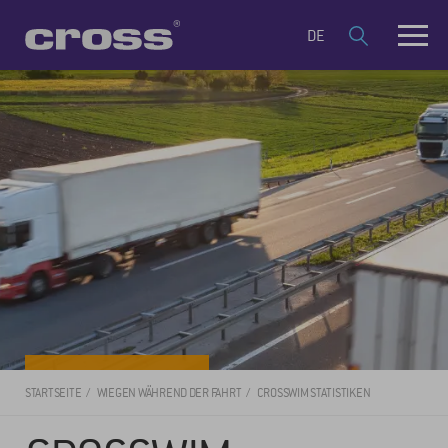
DE
STARTSEITE
WIEGEN WÄHREND DER FAHRT
CROSSWIM STATISTIKEN