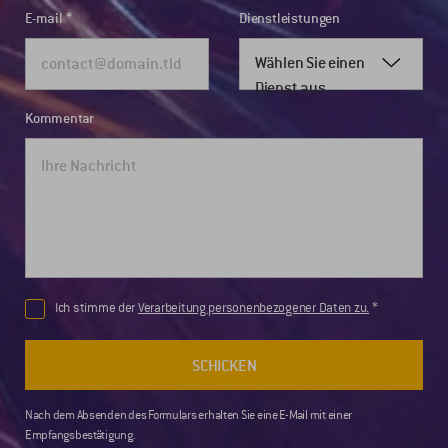
E-mail
Dienstleistungen
Wählen Sie einen
Dienst aus
Kommentar
Ich stimme der
Verarbeitung personenbezogener Daten zu.
SCHICKEN
Nach dem Absenden des Formulars erhalten Sie eine E-Mail mit einer
Empfangsbestätigung.