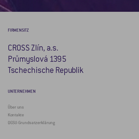
FIRMENSITZ
CROSS Zlín, a.s.
Průmyslová 1395
Tschechische Republik
UNTERNEHMEN
Über uns
Kontakte
QGSU-Grundsatzerklärung