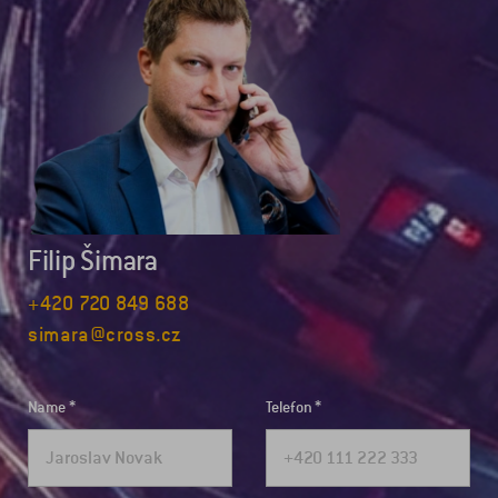
Filip Šimara
+420 720 849 688
simara@cross.cz
Name
Telefon