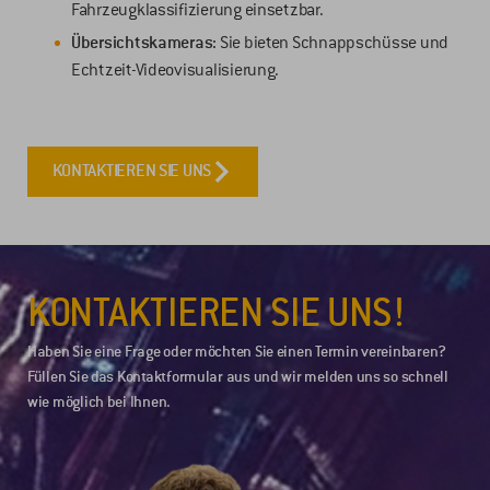
Fahrzeugklassifizierung einsetzbar.
Übersichtskameras:
Sie bieten Schnappschüsse und
Echtzeit-Videovisualisierung.
KONTAKTIEREN SIE UNS
KONTAKTIEREN SIE UNS!
Haben Sie eine Frage oder möchten Sie einen Termin vereinbaren?
Füllen Sie das Kontaktformular aus und wir melden uns so schnell
wie möglich bei Ihnen.