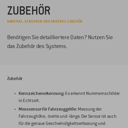
ZUBEHÖR
KAMERAS, SENSOREN UND ANDERES ZUBEHÖR
Benötigen Sie detailliertere Daten? Nutzen Sie
das Zubehör des Systems.
Zubehör
Kennzeichenerkennung:
Es erkennt Nummernschilder
in Echtzeit.
Messsensor für Fahrzeuggröße:
Messung der
Fahrzeughöhe, -breite und -länge. Der Sensor ist auch
für die genaue Geschwindigkeitserfassung und