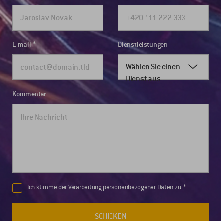
E-mail
Dienstleistungen
Wählen Sie einen
Dienst aus
Kommentar
Ich stimme der
Verarbeitung personenbezogener Daten zu.
SCHICKEN