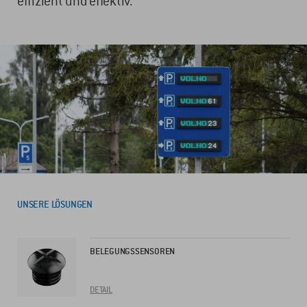
effizient und effektiv.
UNSERE LÖSUNGEN
BELEGUNGSSENSOREN
DETAIL