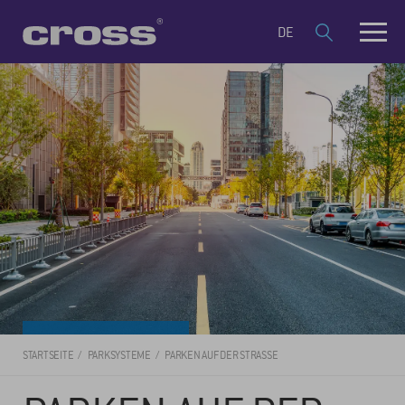
DE
STARTSEITE
PARKSYSTEME
PARKEN AUF DER STRASSE