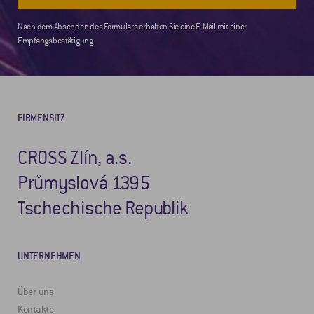
Nach dem Absenden des Formulars erhalten Sie eine E-Mail mit einer
Empfangsbestätigung.
FIRMENSITZ
CROSS Zlín, a.s.
Průmyslová 1395
Tschechische Republik
UNTERNEHMEN
Über uns
Kontakte