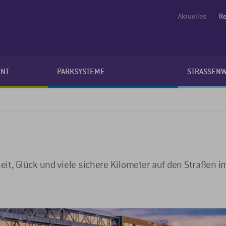
Aktuelles
Re
NT
PARKSYSTEME
STRASSEN
it, Glück und viele sichere Kilometer auf den Straßen i