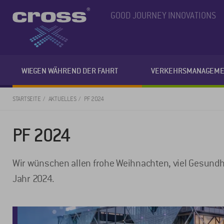
GOOD JOURNEY INNOVATIONS
WIEGEN WÄHREND DER FAHRT
VERKEHRSMANAGEME
STARTSEITE
AKTUELLES
PF 2024
PF 2024
Wir wünschen allen frohe Weihnachten, viel Gesundhe
Jahr 2024.