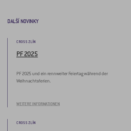
DALŠÍ NOVINKY
CROSS ZLÍN
PF 2025
PF 2025 und ein rennweiter Feiertag während der
Weihnachtsferien.
WEITERE INFORMATIONEN
CROSS ZLÍN