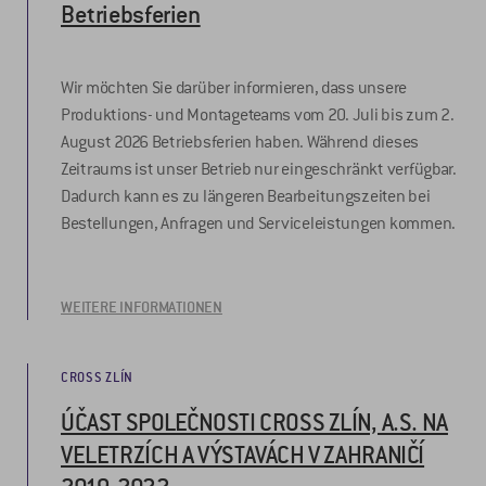
Betriebsferien
Wir möchten Sie darüber informieren, dass unsere
Produktions- und Montageteams vom 20. Juli bis zum 2.
August 2026 Betriebsferien haben. Während dieses
Zeitraums ist unser Betrieb nur eingeschränkt verfügbar.
Dadurch kann es zu längeren Bearbeitungszeiten bei
Bestellungen, Anfragen und Serviceleistungen kommen.
WEITERE INFORMATIONEN
CROSS ZLÍN
ÚČAST SPOLEČNOSTI CROSS ZLÍN, A.S. NA
VELETRZÍCH A VÝSTAVÁCH V ZAHRANIČÍ