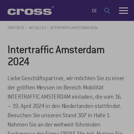
DE
STARTSEITE
AKTUELLES
INTERTRAFFIC AMSTERDAM 2024
Intertraffic Amsterdam
2024
Liebe Geschäftspartner, wir möchten Sie zu einer
der größten Messen im Bereich Mobilität
INTERTRAFFIC AMSTERDAM einladen, die vom 16.
– 19. April 2024 in den Niederlanden stattfindet.
Besuchen Sie unseren Stand 307 in Halle 1.
Nehmen Sie an der weltweit führenden
Fachmesse der Firma CROSS Zlín teil. Nutzen Sie