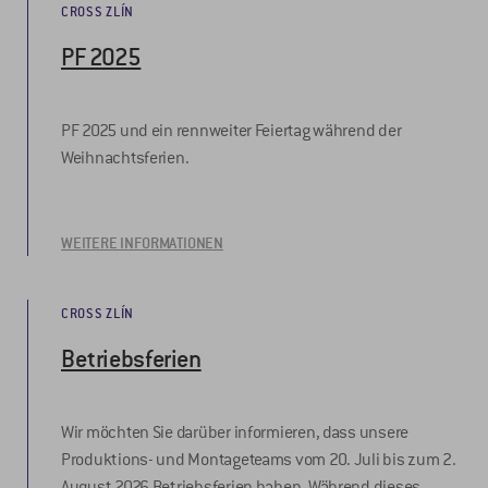
CROSS ZLÍN
PF 2025
PF 2025 und ein rennweiter Feiertag während der
Weihnachtsferien.
WEITERE INFORMATIONEN
CROSS ZLÍN
Betriebsferien
Wir möchten Sie darüber informieren, dass unsere
Produktions- und Montageteams vom 20. Juli bis zum 2.
August 2026 Betriebsferien haben. Während dieses