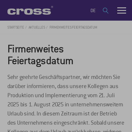
DE
STARTSEITE
AKTUELLES
FIRMENWEITES FEIERTAGSDATUM
Firmenweites
Feiertagsdatum
Sehr geehrte Geschäftspartner, wir möchten Sie
darüber informieren, dass unsere Kollegen aus
Produktion und Implementierung vom 21. Juli
2025 bis 1. August 2025 in unternehmensweitem
Urlaub sind. In diesem Zeitraum ist der Betrieb
des Unternehmens eingeschränkt. Sobald unsere
Kollegen aus dem Urlaub zurückkehren, widmen