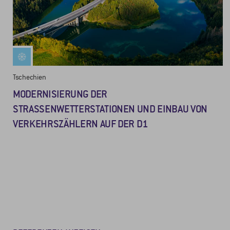
Tschechien
MODERNISIERUNG DER
STRASSENWETTERSTATIONEN UND EINBAU VON V
ERKEHRSZÄHLERN AUF DER D1