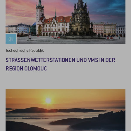
Tschechische Republik
STRASSENWETTERSTATIONEN UND VMS IN DER R
EGION OLOMOUC