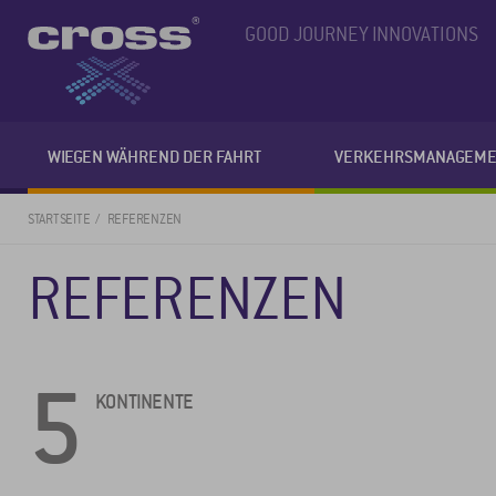
GOOD JOURNEY INNOVATIONS
WIEGEN WÄHREND DER FAHRT
VERKEHRSMANAGEME
STARTSEITE
REFERENZEN
REFERENZEN
5
KONTINENTE