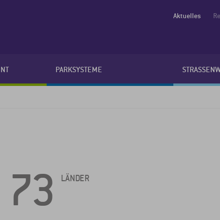
Aktuelles
Re
NT
PARKSYSTEME
STRASSEN
73
LÄNDER