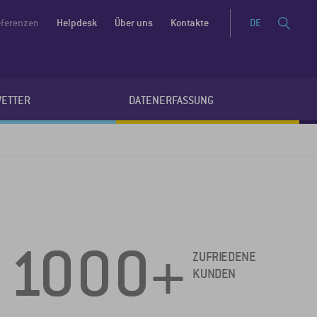
ferenzen
Helpdesk
Über uns
Kontakte
DE
WETTER
DATENERFASSUNG
1000+
ZUFRIEDENE
KUNDEN