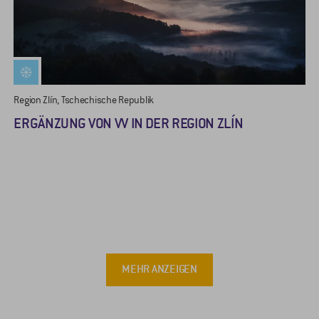
Region Zlín, Tschechische Republik
ERGÄNZUNG VON VV IN DER REGION ZLÍN
MEHR ANZEIGEN