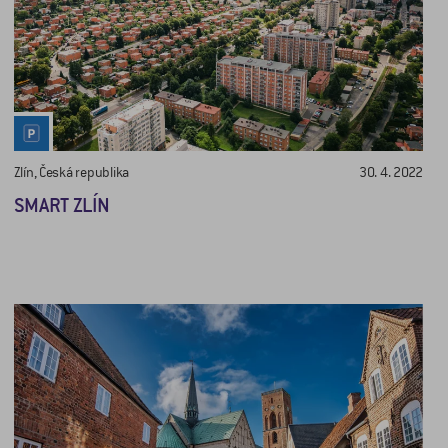
Zlín, Česká republika
30. 4. 2022
SMART ZLÍN