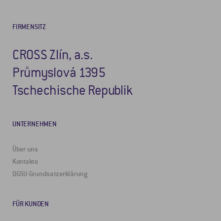
FIRMENSITZ
CROSS Zlín, a.s.
Průmyslová 1395
Tschechische Republik
UNTERNEHMEN
Über uns
Kontakte
QGSU-Grundsatzerklärung
FÜR KUNDEN