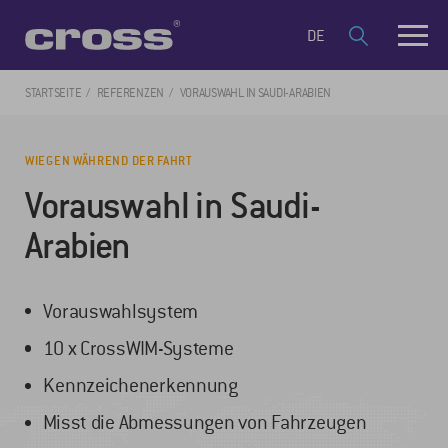
DE
STARTSEITE
REFERENZEN
VORAUSWAHL IN SAUDI-ARABIEN
WIEGEN WÄHREND DER FAHRT
Vorauswahl in Saudi-
Arabien
Vorauswahlsystem
10 x CrossWIM-Systeme
Kennzeichenerkennung
Misst die Abmessungen von Fahrzeugen