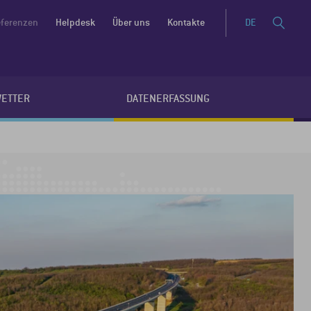
ferenzen
Helpdesk
Über uns
Kontakte
DE
WETTER
DATENERFASSUNG