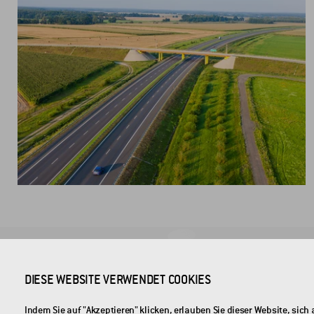
FIRMENSITZ
DIESE WEBSITE VERWENDET COOKIES
CROSS Zlín, a.s.
Indem Sie auf "Akzeptieren" klicken, erlauben Sie dieser Website, si