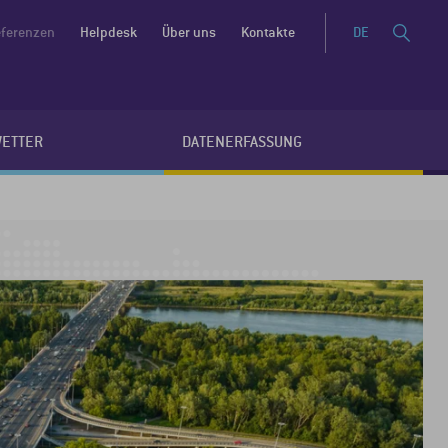
ferenzen
Helpdesk
Über uns
Kontakte
DE
WETTER
DATENERFASSUNG