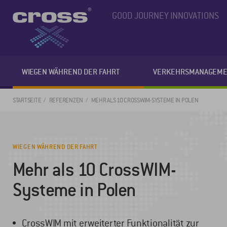
GOOD JOURNEY INNOVATIONS
WIEGEN WÄHREND DER FAHRT
VERKEHRSMANAGEME
STARTSEITE
REFERENZEN
MEHR ALS 10 CROSSWIM-SYSTEME IN POLEN
WIEGEN WÄHREND DER FAHRT
Mehr als 10 CrossWIM-
Systeme in Polen
CrossWIM mit erweiterter Funktionalität zur