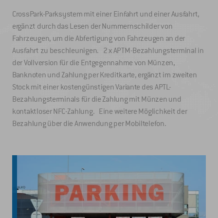
CrossPark-Parksystem mit einer Einfahrt und einer Ausfahrt,
ergänzt durch das Lesen der Nummernschilder von
Fahrzeugen, um die Abfertigung von Fahrzeugen an der
Ausfahrt zu beschleunigen. 2 x APTM-Bezahlungsterminal in
der Vollversion für die Entgegennahme von Münzen,
Banknoten und Zahlung per Kreditkarte, ergänzt im zweiten
Stock mit einer kostengünstigen Variante des APTL-
Bezahlungsterminals für die Zahlung mit Münzen und
kontaktloser NFC-Zahlung. Eine weitere Möglichkeit der
Bezahlung über die Anwendung per Mobiltelefon.