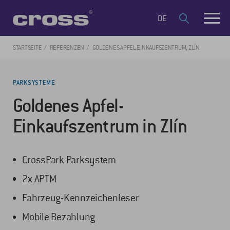
DE
STARTSEITE
REFERENZEN
GOLDENES APFEL-EINKAUFSZENTRUM, ZLÍN
PARKSYSTEME
Goldenes Apfel-
Einkaufszentrum in Zlín
CrossPark Parksystem
2x APTM
Fahrzeug-Kennzeichenleser
Mobile Bezahlung