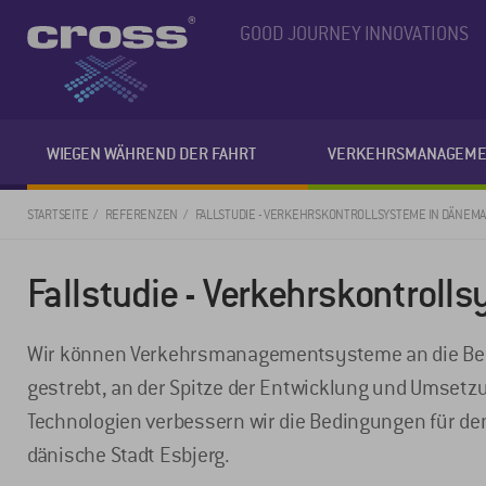
GOOD JOURNEY INNOVATIONS
WIEGEN WÄHREND DER FAHRT
VERKEHRSMANAGEME
STARTSEITE
REFERENZEN
FALLSTUDIE - VERKEHRSKONTROLLSYSTEME IN DÄNEM
Fallstudie - Verkehrskontrol
Wir können Verkehrsmanagementsysteme an die Bedü
gestrebt, an der Spitze der Entwicklung und Umsetz
Technologien verbessern wir die Bedingungen für den 
dänische Stadt Esbjerg.