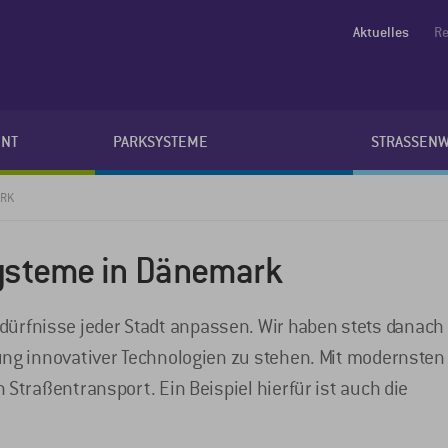
Aktuelles
Re
NT
PARKSYSTEME
STRASSEN
ARK
lsysteme in Dänemark
rfnisse jeder Stadt anpassen. Wir haben stets danach
ung innovativer Technologien zu stehen. Mit modernsten
Straßentransport. Ein Beispiel hierfür ist auch die