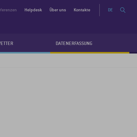
ferenzen
Helpdesk
Über uns
Kontakte
DE
WETTER
DATENERFASSUNG