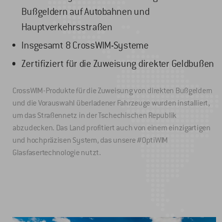
Bußgeldern auf Autobahnen und
Hauptverkehrsstraßen
Insgesamt 8 CrossWIM-Systeme
Zertifiziert für die Zuweisung direkter Geldbußen
CrossWIM-Produkte für die Zuweisung von direkten Bußgeldern
und die Vorauswahl überladener Fahrzeuge wurden installiert,
um das Straßennetz in der Tschechischen Republik
abzudecken. Das Land profitiert auch von einem einzigartigen
und hochpräzisen System, das unsere #OptiWIM
Glasfasertechnologie nutzt.