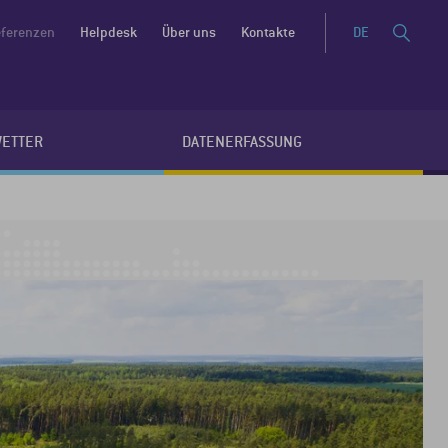
ferenzen
Helpdesk
Über uns
Kontakte
DE
WETTER
DATENERFASSUNG