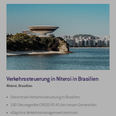
Verkehrssteuerung in Niteroi in Brasilien
Niteroi, Brasilien
Dezentrale Verkehrssteuerung in Brasilien
190 Steuergeräte CROSS RS 4S der neuen Generation
eDaptiva Verkehrsmanagementzentrum