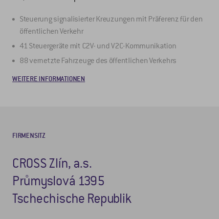
Steuerung signalisierter Kreuzungen mit Präferenz für den
öffentlichen Verkehr
41 Steuergeräte mit C2V- und V2C-Kommunikation
88 vernetzte Fahrzeuge des öffentlichen Verkehrs
WEITERE INFORMATIONEN
FIRMENSITZ
CROSS Zlín, a.s.
Průmyslová 1395
Tschechische Republik