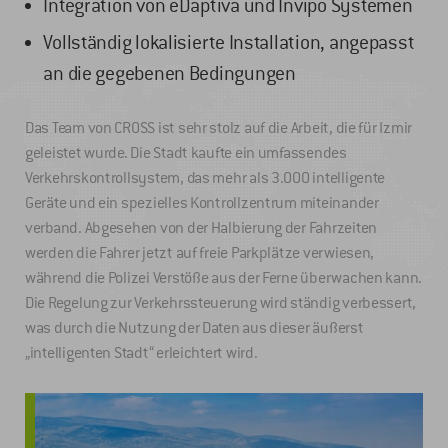
Integration von eDaptiva und Invipo Systemen
Vollständig lokalisierte Installation, angepasst
an die gegebenen Bedingungen
Das Team von CROSS ist sehr stolz auf die Arbeit, die für Izmir
geleistet wurde. Die Stadt kaufte ein umfassendes
Verkehrskontrollsystem, das mehr als 3.000 intelligente
Geräte und ein spezielles Kontrollzentrum miteinander
verband. Abgesehen von der Halbierung der Fahrzeiten
werden die Fahrer jetzt auf freie Parkplätze verwiesen,
während die Polizei Verstöße aus der Ferne überwachen kann.
Die Regelung zur Verkehrssteuerung wird ständig verbessert,
was durch die Nutzung der Daten aus dieser äußerst
„intelligenten Stadt“ erleichtert wird.