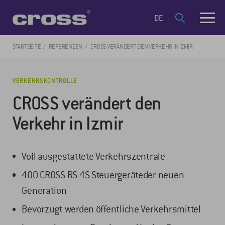
DE
STARTSEITE
REFERENZEN
CROSS VERÄNDERT DEN VERKEHR IN IZMIR
VERKEHRSKONTROLLE
CROSS verändert den
Verkehr in Izmir
Voll ausgestattete Verkehrszentrale
400 CROSS RS 4S Steuergeräteder neuen
Generation
Bevorzugt werden öffentliche Verkehrsmittel