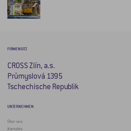
FIRMENSITZ
CROSS Zlín, a.s.
Průmyslová 1395
Tschechische Republik
UNTERNEHMEN
Über uns
Kontakte