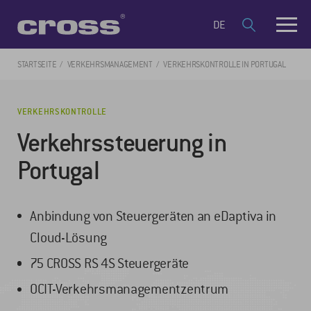
DE
STARTSEITE
VERKEHRSMANAGEMENT
VERKEHRSKONTROLLE IN PORTUGAL
VERKEHRSKONTROLLE
Verkehrssteuerung in
Portugal
Anbindung von Steuergeräten an eDaptiva in
Cloud-Lösung
75 CROSS RS 4S Steuergeräte
OCIT-Verkehrsmanagementzentrum