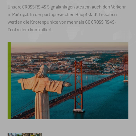
Unsere CROSS RS 4S Signalanlagen steuern auch den Verkehr
in Portugal. In der portugiesischen Hauptstadt Lissabon
werden die Knotenpunkte von mehr als 60 CROSS RS4S-
Controllern kontrolliert.