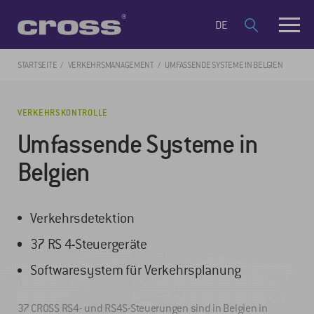
DE
STARTSEITE
VERKEHRSMANAGEMENT
UMFASSENDE SYSTEME IN BELGIEN
VERKEHRSKONTROLLE
Umfassende Systeme in
Belgien
Verkehrsdetektion
37 RS 4-Steuergeräte
Softwaresystem für Verkehrsplanung
37 CROSS RS4- und RS4S-Steuerungen sind in Belgien in