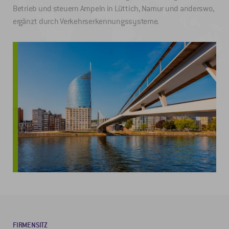
Betrieb und steuern Ampeln in Lüttich, Namur und anderswo,
ergänzt durch Verkehrserkennungssysteme.
FIRMENSITZ