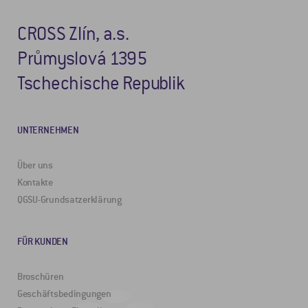
CROSS Zlín, a.s.
Průmyslová 1395
Tschechische Republik
UNTERNEHMEN
Über uns
Kontakte
QGSU-Grundsatzerklärung
FÜR KUNDEN
Broschüren
Geschäftsbedingungen