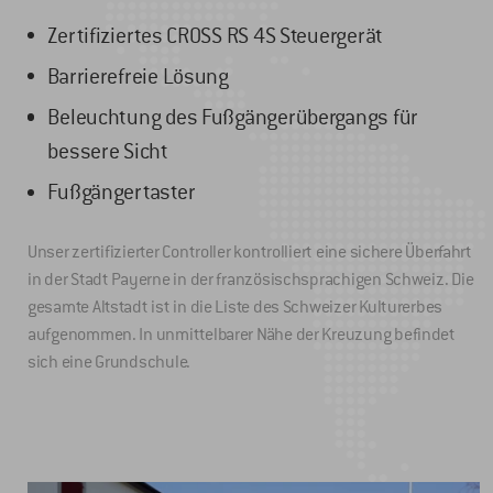
Zertifiziertes CROSS RS 4S Steuergerät
Barrierefreie Lösung
Beleuchtung des Fußgängerübergangs für
bessere Sicht
Fußgängertaster
Unser zertifizierter Controller kontrolliert eine sichere Überfahrt
in der Stadt Payerne in der französischsprachigen Schweiz. Die
gesamte Altstadt ist in die Liste des Schweizer Kulturerbes
aufgenommen. In unmittelbarer Nähe der Kreuzung befindet
sich eine Grundschule.