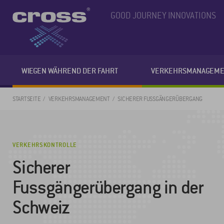
GOOD JOURNEY INNOVATIONS
WIEGEN WÄHREND DER FAHRT
VERKEHRSMANAGEME
STARTSEITE
VERKEHRSMANAGEMENT
SICHERER FUSSGÄNGERÜBERGANG
VERKEHRSKONTROLLE
Sicherer
Fussgängerübergang in der
Schweiz