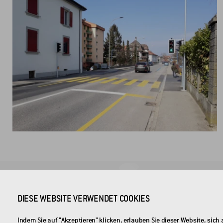
FIRMENSITZ
DIESE WEBSITE VERWENDET COOKIES
CROSS Zlín, a.s.
Indem Sie auf "Akzeptieren" klicken, erlauben Sie dieser Website, si