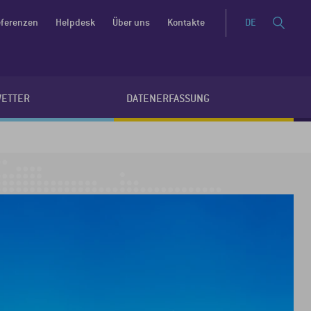
ferenzen
Helpdesk
Über uns
Kontakte
DE
WETTER
DATENERFASSUNG