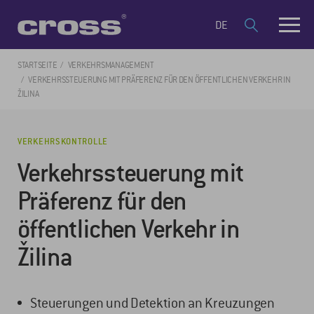
DE
STARTSEITE
VERKEHRSMANAGEMENT
VERKEHRSSTEUERUNG MIT PRÄFERENZ FÜR DEN ÖFFENTLICHEN VERKEHR IN
ŽILINA
VERKEHRSKONTROLLE
Verkehrssteuerung mit
Präferenz für den
öffentlichen Verkehr in
Žilina
Steuerungen und Detektion an Kreuzungen