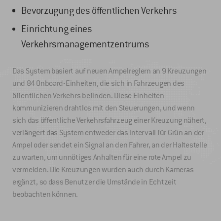
Bevorzugung des öffentlichen Verkehrs
Einrichtung eines
Verkehrsmanagementzentrums
Das System basiert auf neuen Ampelreglern an 9 Kreuzungen
und 84 Onboard-Einheiten, die sich in Fahrzeugen des
öffentlichen Verkehrs befinden. Diese Einheiten
kommunizieren drahtlos mit den Steuerungen, und wenn
sich das öffentliche Verkehrsfahrzeug einer Kreuzung nähert,
verlängert das System entweder das Intervall für Grün an der
Ampel oder sendet ein Signal an den Fahrer, an der Haltestelle
zu warten, um unnötiges Anhalten für eine rote Ampel zu
vermeiden. Die Kreuzungen wurden auch durch Kameras
ergänzt, so dass Benutzer die Umstände in Echtzeit
beobachten können.