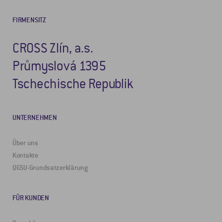
FIRMENSITZ
CROSS Zlín, a.s.
Průmyslová 1395
Tschechische Republik
UNTERNEHMEN
Über uns
Kontakte
QGSU-Grundsatzerklärung
FÜR KUNDEN