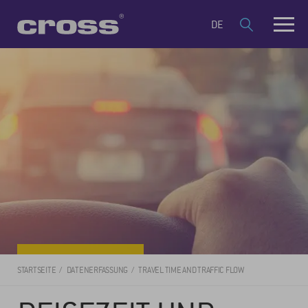
DE
STARTSEITE
DATENERFASSUNG
TRAVEL TIME AND TRAFFIC FLOW