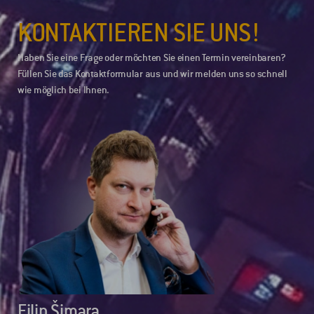
KONTAKTIEREN SIE UNS!
Haben Sie eine Frage oder möchten Sie einen Termin vereinbaren?
Füllen Sie das Kontaktformular aus und wir melden uns so schnell
wie möglich bei Ihnen.
Filip Šimara