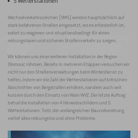
5 Wetterstationen
Wechselverkehrszeichen (VMS) werden hauptsächlich auf
stark befahrenen Straßen eingesetzt, wo es erforderlich ist,
sofort zu reagieren und situationsbedingt für einen
reibungslosen und sicheren Straßenverkehr zu sorgen.
Wir können uns einer weiteren Installation in der Region
Olomouc rühmen. Bereits in mehreren Etappen versuchen wir
nicht nur den Straßenverwaltungen beim Winterdienst zu
helfen, indem wir die Zahl der Wetterstationen auf kritischen
Abschnitten von Bergstraßen erhöhen, sondern auch seit
kurzem durch den Einsatz von Warn-WVZ. Der letzte Auftrag
betraf die Installation von 4 Hinweisschildern und 5
Wetterstationen. Trotz der umfangreichen Bauvorbereitung
verlief alles reibungslos und ohne Probleme.