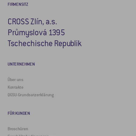
FIRMENSITZ
CROSS Zlín, a.s.
Průmyslová 1395
Tschechische Republik
UNTERNEHMEN
Über uns
Kontakte
QGSU-Grundsatzerklärung
FÜR KUNDEN
Broschüren