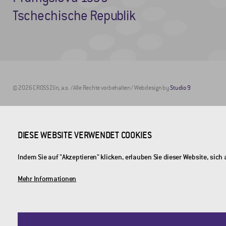
Tschechische Republik
© 2026 CROSS Zlín, a.s. / Alle Rechte vorbehalten / Webdesign by
Studio 9
DIESE WEBSITE VERWENDET COOKIES
Indem Sie auf "Akzeptieren" klicken, erlauben Sie dieser Website, si
Mehr Informationen