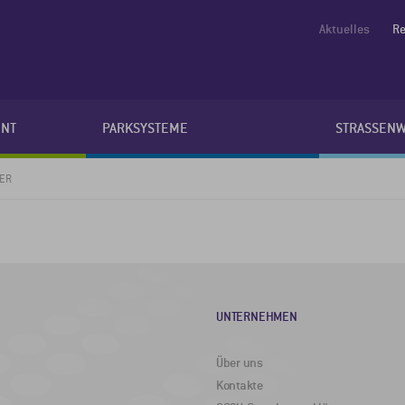
Aktuelles
Re
NT
PARKSYSTEME
STRASSEN
NER
UNTERNEHMEN
Über uns
Kontakte