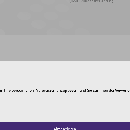
QGSU-Grundsatzerklärung
ch an Ihre persönlichen Präferenzen anzupassen, und Sie stimmen der Verwen
Akzeptieren