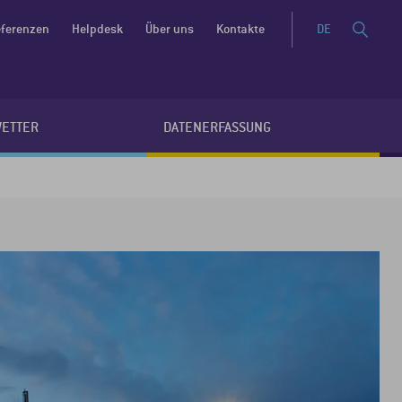
ferenzen
Helpdesk
Über uns
Kontakte
DE
WETTER
DATENERFASSUNG