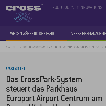
GOOD JOURNEY INNOVATIONS
WIEGEN WÄHREND DER FAHRT
VERKEHRSMANAGEME
STARTSEITE
DAS CROSSPARK-SYSTEM STEUERT DAS PARKHAUS EUROPORT AIRPORT C
PARKSYSTEME
Das CrossPark-System
steuert das Parkhaus
Europort Airport Centrum am