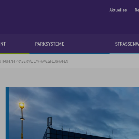
Aktuelles
Re
NT
PARKSYSTEME
STRASSEN
ENTRUM AM PRAGER VÁCLAV-HAVEL-FLUGHAFEN