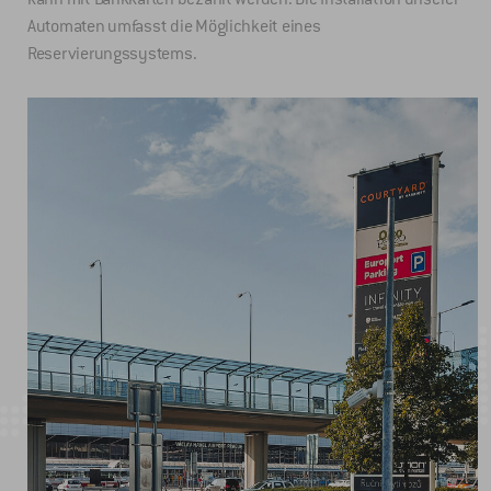
Automaten umfasst die Möglichkeit eines
Reservierungssystems.